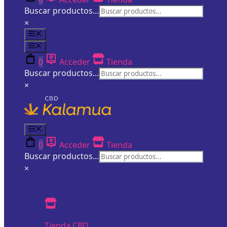
Buscar productos...
×
Menú
Menú
0
Acceder
Tienda
Buscar productos...
×
Menú
0
Acceder
Tienda
Buscar productos...
×
Tienda CBD