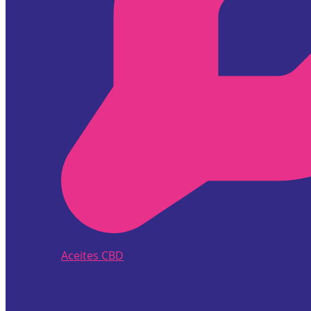
Aceites CBD