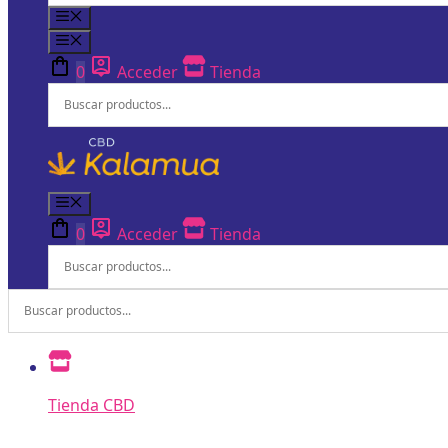
Menú
Menú
0
Acceder
Tienda
Menú
0
Acceder
Tienda
Tienda CBD