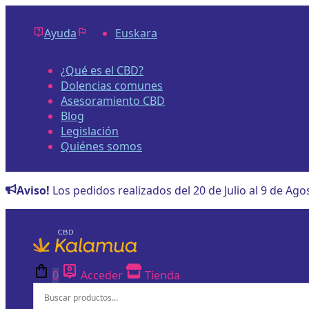
Saltar
al
Ayuda
Euskara
contenido
¿Qué es el CBD?
Dolencias comunes
Asesoramiento CBD
Blog
Legislación
Quiénes somos
Aviso!
Los pedidos realizados del 20 de Julio al 9 de Ago
0
Acceder
Tienda