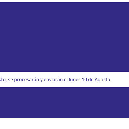
sto, se procesarán y enviarán el lunes 10 de Agosto.