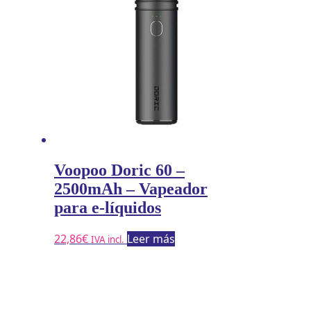
Voopoo Doric 60 –
2500mAh – Vapeador
para e-líquidos
22,86
€
Leer más
IVA incl.