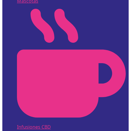
Mascotas
Infusiones CBD