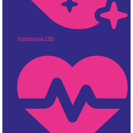
Fisioterapia CBD