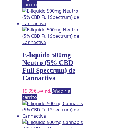
carrito
E-líquido 500mg
Neutro (5% CBD
Full Spectrum) de
Cannactiva
19,99
€
Añadir al
IVA incl.
carrito