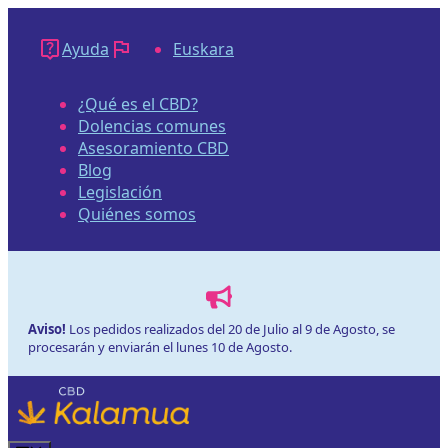
Saltar
al
Ayuda
Euskara
contenido
¿Qué es el CBD?
Dolencias comunes
Asesoramiento CBD
Blog
Legislación
Quiénes somos
Aviso!
Los pedidos realizados del 20 de Julio al 9 de Agosto, se
procesarán y enviarán el lunes 10 de Agosto.