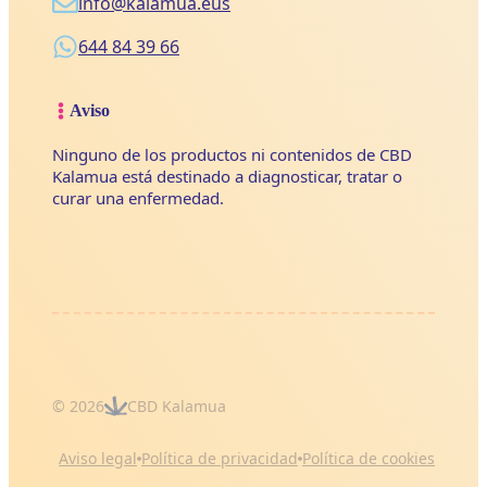
info@kalamua.eus
644 84 39 66
Aviso
Ninguno de los productos ni contenidos de CBD
Kalamua está destinado a diagnosticar, tratar o
curar una enfermedad.
© 2026
CBD Kalamua
Aviso legal
Política de privacidad
Política de cookies