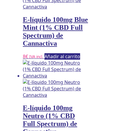
E-líquido 100mg Blue
Mint (1% CBD Full
Spectrum) de
Cannactiva
8
€
Añadir al carrito
IVA incl.
E-líquido 100mg
Neutro (1% CBD
Full Spectrum) de