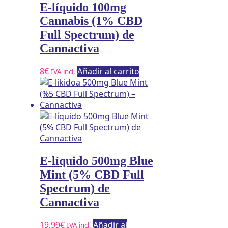
E-líquido 100mg
Cannabis (1% CBD
Full Spectrum) de
Cannactiva
8
€
Añadir al carrito
IVA incl.
E-líquido 500mg Blue
Mint (5% CBD Full
Spectrum) de
Cannactiva
19,99
€
Añadir al
IVA incl.