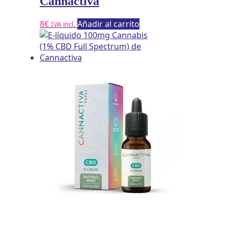
Cannactiva
8
€
Añadir al carrito
IVA incl.