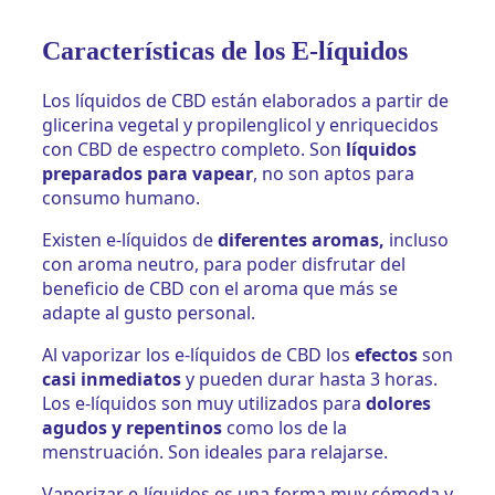
Características de los E-líquidos
Los líquidos de CBD están elaborados a partir de
glicerina vegetal y propilenglicol y enriquecidos
con CBD de espectro completo. Son
líquidos
preparados para vapear
, no son aptos para
consumo humano.
Existen e-líquidos de
diferentes aromas,
incluso
con aroma neutro, para poder disfrutar del
beneficio de CBD con el aroma que más se
adapte al gusto personal.
Al vaporizar los e-líquidos de CBD los
efectos
son
casi inmediatos
y pueden durar hasta 3 horas.
Los e-líquidos son muy utilizados para
dolores
agudos y repentinos
como los de la
menstruación. Son ideales para relajarse.
Vaporizar e-líquidos es una forma muy cómoda y