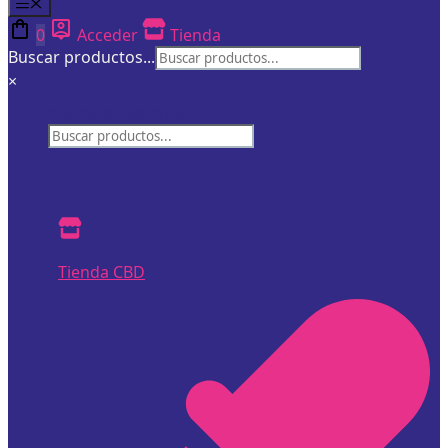
Menú
0
Acceder
Tienda
Buscar productos...
×
Buscar productos...
×
Tienda CBD