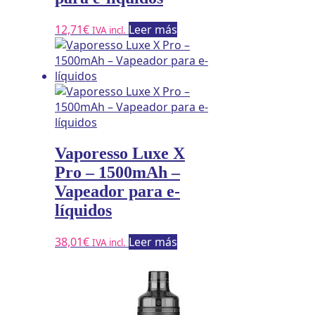
12,71
€
Leer más
IVA incl.
Vaporesso Luxe X
Pro – 1500mAh –
Vapeador para e-
líquidos
38,01
€
Leer más
IVA incl.