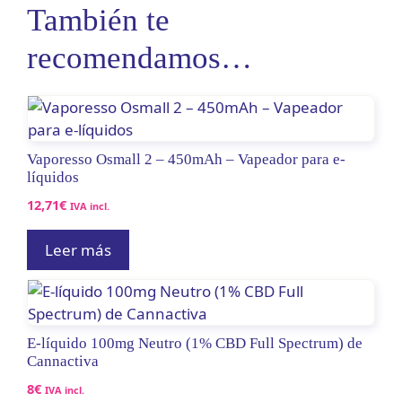
También te
recomendamos…
Vaporesso Osmall 2 – 450mAh – Vapeador para e-
líquidos
12,71
€
IVA incl.
Leer más
E-líquido 100mg Neutro (1% CBD Full Spectrum) de
Cannactiva
8
€
IVA incl.