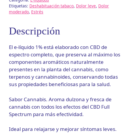
Full
Etiquetas:
Deshabituación tabaco
,
Dolor leve
,
Dolor
moderado
,
Estrés
Spectrum)
de
Cannactiva
Descripción
cantidad
El e-líquido 1% está elaborado con CBD de
espectro completo, que preserva al máximo los
componentes aromáticos naturalmente
presentes en la planta del cannabis, como
terpenos y cannabinoides, conservando todas
sus propiedades beneficiosas para la salud.
Sabor Cannabis. Aroma dulzona y fresca de
cannabis con todos los efectos del CBD Full
Spectrum para más efectividad.
Ideal para relajarse y mejorar síntomas leves.