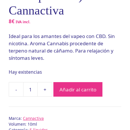
Cannactiva
8
€
IVA incl.
Ideal para los amantes del vapeo con CBD. Sin
nicotina. Aroma Cannabis procedente de
terpeno natural de cáñamo. Para relajación y
síntomas leves.
Hay existencias
Añadir al carrito
E-
líquido
100mg
Cannabis
Marca:
Cannactiva
(1%
Volumen: 10ml
CBD
Categoría:
E-líquidos