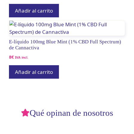
Añadir al carrito
E-líquido 100mg Blue Mint (1% CBD Full Spectrum)
de Cannactiva
8
€
IVA incl.
Añadir al carrito
Qué opinan de nosotros