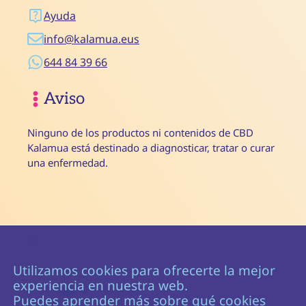
Ayuda
info@kalamua.eus
644 84 39 66
Aviso
Ninguno de los productos ni contenidos de CBD
Kalamua está destinado a diagnosticar, tratar o curar
una enfermedad.
Utilizamos cookies para ofrecerte la mejor
experiencia en nuestra web.
© 2026
CBD Kalamua
Puedes aprender más sobre qué cookies