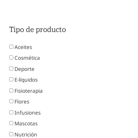
Tipo de producto
Aceites
Cosmética
Deporte
E-líquidos
Fisioterapia
Flores
Infusiones
Mascotas
Nutrición