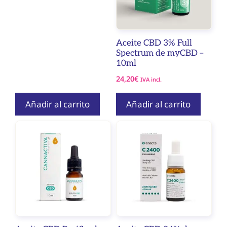
Aceite CBD 3% Full
Spectrum de myCBD –
10ml
24,20
€
IVA incl.
Añadir al carrito
Añadir al carrito