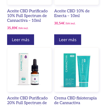
Aceite CBD Purificado
Aceite CBD 10% de
10% Full Spectrum de
Enecta – 10ml
Cannactiva – 10ml
30,54
€
IVA incl.
35,89
€
IVA incl.
Leer más
Leer más
Aceite CBD Purificado
Crema CBD fisioterapia
20% Full Spectrum de
de Cannactiva