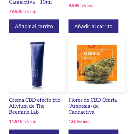
Cannactiva – 10ml
9,99
€
IVA incl.
79,90
€
IVA incl.
Añadir al carrito
Añadir al carrito
Crema CBD efecto frío
Flores de CBD Oniria
Alivium de The
(Amnesia) de
Beemine Lab
Cannactiva
14,91
€
12
€
IVA incl.
IVA incl.