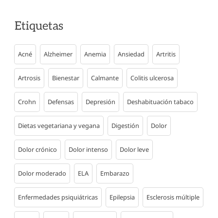
Etiquetas
Acné
Alzheimer
Anemia
Ansiedad
Artritis
Artrosis
Bienestar
Calmante
Colitis ulcerosa
Crohn
Defensas
Depresión
Deshabituación tabaco
Dietas vegetariana y vegana
Digestión
Dolor
Dolor crónico
Dolor intenso
Dolor leve
Dolor moderado
ELA
Embarazo
Enfermedades psiquiátricas
Epilepsia
Esclerosis múltiple