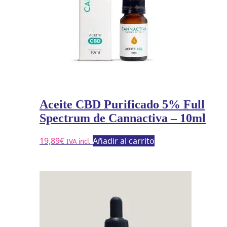
Aceite CBD Purificado 5% Full
Spectrum de Cannactiva – 10ml
19,89
€
Añadir al carrito
IVA incl.