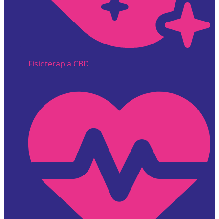
Fisioterapia CBD