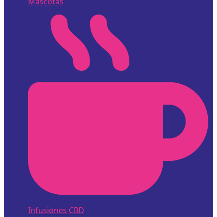
Mascotas
Infusiones CBD