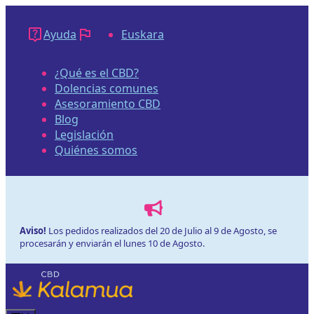
Saltar
al
Ayuda
Euskara
contenido
¿Qué es el CBD?
Dolencias comunes
Asesoramiento CBD
Blog
Legislación
Quiénes somos
Aviso!
Los pedidos realizados del 20 de Julio al 9 de Agosto, se
procesarán y enviarán el lunes 10 de Agosto.