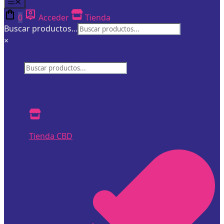
Menú
0
Acceder
Tienda
Buscar productos...
×
Buscar productos...
×
Tienda CBD