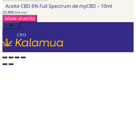
Aceite CBD 6% Full Spectrum de myCBD – 10ml
32,89
€
IVA incl.
Añadir al carrito
Cerrar