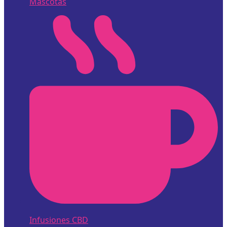
Mascotas
Infusiones CBD