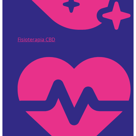
Fisioterapia CBD