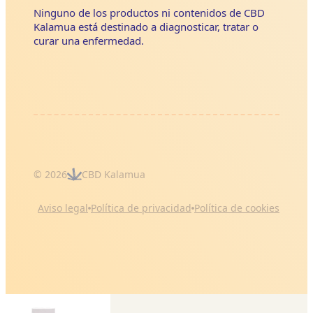
Ninguno de los productos ni contenidos de CBD
Kalamua está destinado a diagnosticar, tratar o
curar una enfermedad.
© 2026
CBD Kalamua
Aviso legal
Política de privacidad
Política de cookies