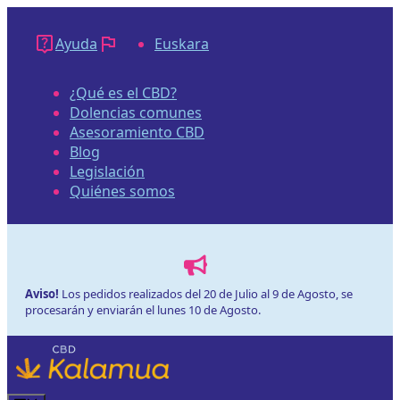
Saltar
al
Ayuda
Euskara
contenido
¿Qué es el CBD?
Dolencias comunes
Asesoramiento CBD
Blog
Legislación
Quiénes somos
Aviso!
Los pedidos realizados del 20 de Julio al 9 de Agosto, se
procesarán y enviarán el lunes 10 de Agosto.