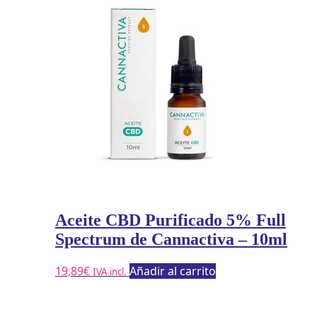
Aceite CBD Purificado 5% Full
Spectrum de Cannactiva – 10ml
19,89
€
Añadir al carrito
IVA incl.