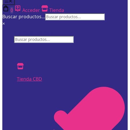
Menú
0
Acceder
Tienda
Buscar productos...
×
Buscar productos...
×
Tienda CBD