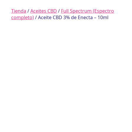
Tienda
/
Aceites CBD
/
Full Spectrum (Espectro
completo)
/ Aceite CBD 3% de Enecta – 10ml