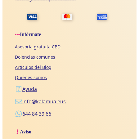
Infórmate
Asesoría gratuita CBD
Dolencias comunes
Artículos del Blog
Quiénes somos
Ayuda
info@kalamua.eus
644 84 39 66
Aviso