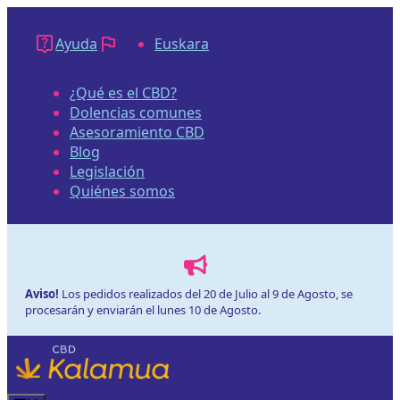
Saltar
al
Ayuda
Euskara
contenido
¿Qué es el CBD?
Dolencias comunes
Asesoramiento CBD
Blog
Legislación
Quiénes somos
Aviso!
Los pedidos realizados del 20 de Julio al 9 de Agosto, se
procesarán y enviarán el lunes 10 de Agosto.