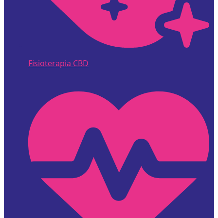
Fisioterapia CBD