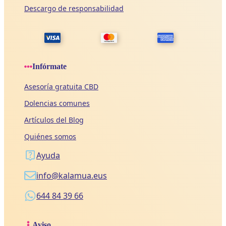
Descargo de responsabilidad
Infórmate
Asesoría gratuita CBD
Dolencias comunes
Artículos del Blog
Quiénes somos
Ayuda
info@kalamua.eus
644 84 39 66
Aviso