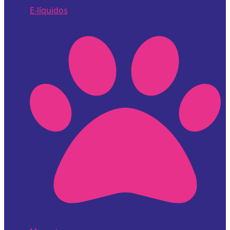
E-líquidos