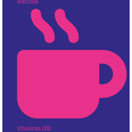
Mascotas
Infusiones CBD