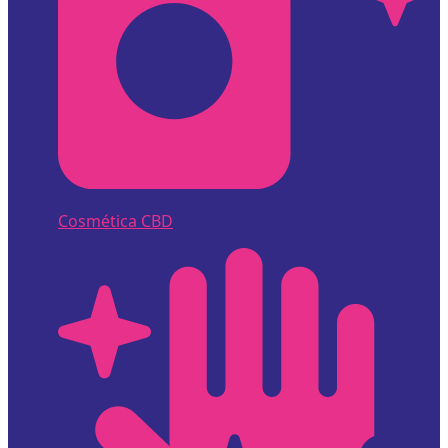
Cosmética CBD