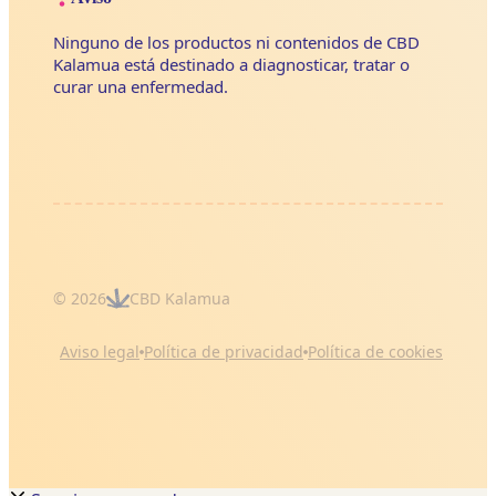
Ninguno de los productos ni contenidos de CBD
Kalamua está destinado a diagnosticar, tratar o
curar una enfermedad.
© 2026
CBD Kalamua
Aviso legal
Política de privacidad
Política de cookies