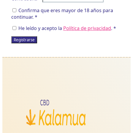
Confirma que eres mayor de 18 años para
continuar.
*
He leído y acepto la
Política de privacidad
.
*
Registrarse