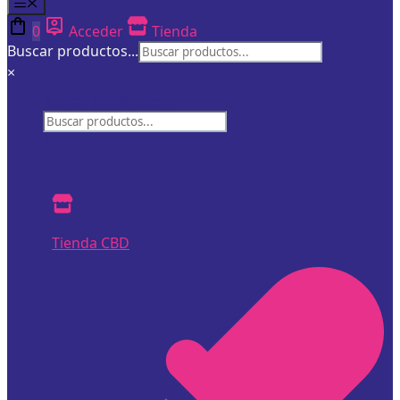
Menú
0
Acceder
Tienda
Buscar productos...
×
Buscar productos...
×
Tienda CBD