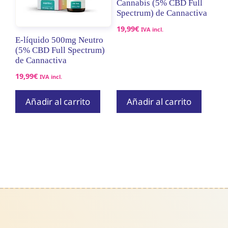
Cannabis (5% CBD Full
Spectrum) de Cannactiva
19,99
€
IVA incl.
E-líquido 500mg Neutro
(5% CBD Full Spectrum)
de Cannactiva
19,99
€
IVA incl.
Añadir al carrito
Añadir al carrito