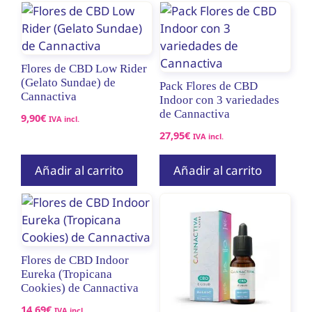
19,90€
Flores de CBD Low Rider
(Gelato Sundae) de
Pack Flores de CBD
Cannactiva
Indoor con 3 variedades
de Cannactiva
9,90
€
IVA incl.
27,95
€
IVA incl.
Añadir al carrito
Añadir al carrito
Flores de CBD Indoor
Eureka (Tropicana
Cookies) de Cannactiva
14,69
€
IVA incl.