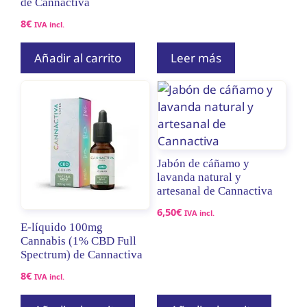
de Cannactiva
8
€
IVA incl.
Añadir al carrito
Leer más
Jabón de cáñamo y
lavanda natural y
artesanal de Cannactiva
6,50
€
IVA incl.
E-líquido 100mg
Cannabis (1% CBD Full
Spectrum) de Cannactiva
8
€
IVA incl.