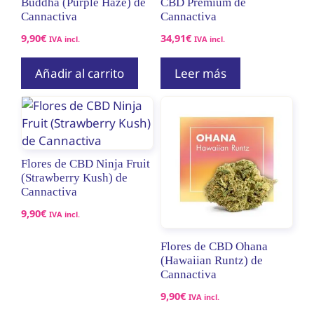
Buddha (Purple Haze) de
CBD Premium de
Cannactiva
Cannactiva
9,90
€
34,91
€
IVA incl.
IVA incl.
Añadir al carrito
Leer más
Flores de CBD Ninja Fruit
(Strawberry Kush) de
Cannactiva
9,90
€
IVA incl.
Flores de CBD Ohana
(Hawaiian Runtz) de
Cannactiva
9,90
€
IVA incl.