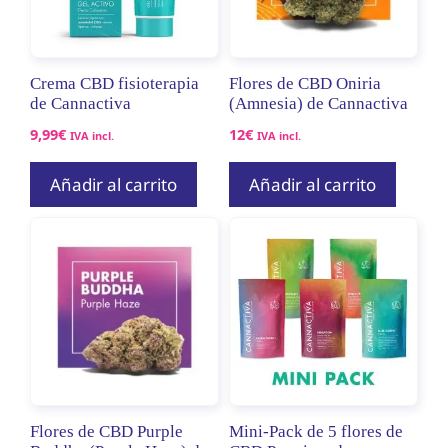
Crema CBD fisioterapia
Flores de CBD Oniria
de Cannactiva
(Amnesia) de Cannactiva
9,99
€
12
€
IVA incl.
IVA incl.
Añadir al carrito
Añadir al carrito
Flores de CBD Purple
Mini-Pack de 5 flores de