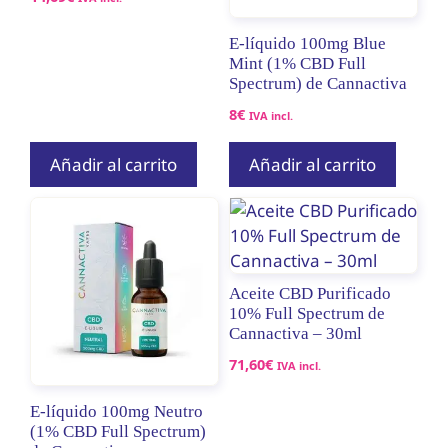
E-líquido 100mg Blue
Mint (1% CBD Full
Spectrum) de Cannactiva
8
€
IVA incl.
Añadir al carrito
Añadir al carrito
Aceite CBD Purificado
10% Full Spectrum de
Cannactiva – 30ml
71,60
€
IVA incl.
E-líquido 100mg Neutro
(1% CBD Full Spectrum)