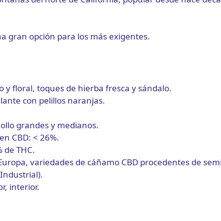
na gran opción para los más exigentes.
s
y floral, toques de hierba fresca y sándalo.
llante con pelillos naranjas.
.
ollo grandes y medianos.
 en CBD: < 26%.
% de THC.
Europa, variedades de cáñamo CBD procedentes de semill
ndustrial).
, interior.