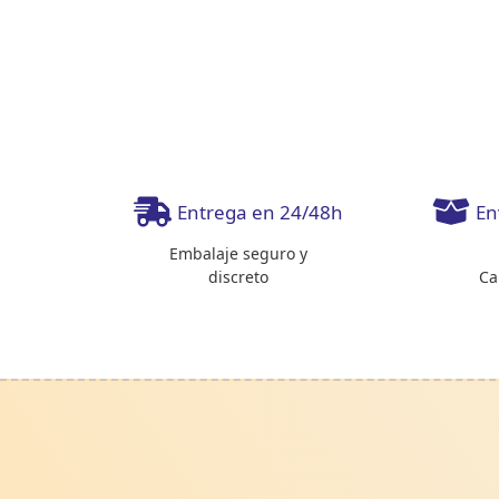
Entrega en 24/48h
En
Embalaje seguro y
discreto
Ca