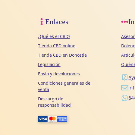
Enlaces
In
¿Qué es el CBD?
Asesor
Tienda CBD online
Dolen
Tienda CBD en Donostia
Artícu
Legislación
Quién
Envío y devoluciones
Ay
Condiciones generales de
in
venta
64
Descargo de
responsabilidad