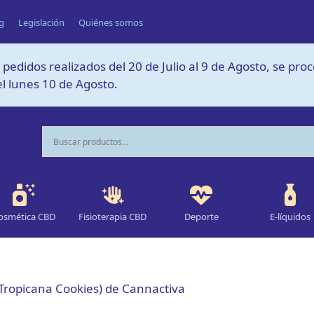
g
Legislación
Quiénes somos
 pedidos realizados del 20 de Julio al 9 de Agosto, se pro
l lunes 10 de Agosto.
osmética CBD
Fisioterapia CBD
Deporte
E-líquidos
(Tropicana Cookies) de Cannactiva