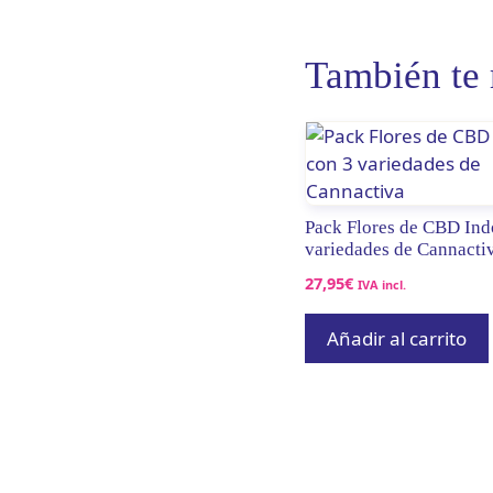
También t
Pack Flores de CBD Ind
variedades de Cannacti
27,95
€
IVA incl.
Añadir al carrito