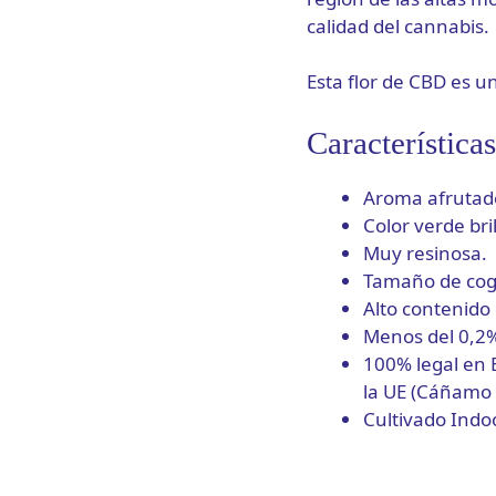
calidad del cannabis.
Esta flor de CBD es u
Característica
Aroma afrutado 
Color verde bri
Muy resinosa
Tamaño de cog
Alto contenido
Menos del 0,2
100% legal en 
la UE (Cáñamo I
Cultivado Indoor