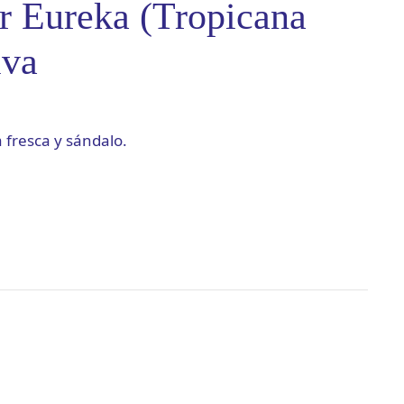
r Eureka (Tropicana
iva
 fresca y sándalo.