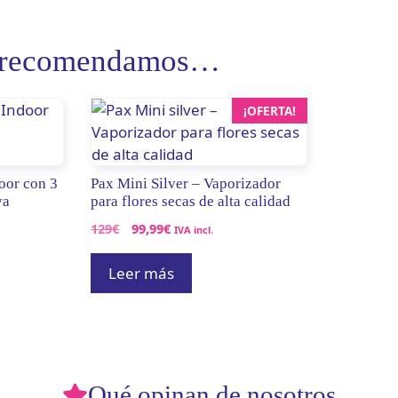
e recomendamos…
¡OFERTA!
oor con 3
Pax Mini Silver – Vaporizador
va
para flores secas de alta calidad
El
El
129
€
99,99
€
IVA incl.
precio
precio
original
actual
Leer más
era:
es:
129€.
99,99€.
Qué opinan de nosotros