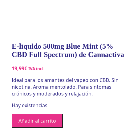
E-líquido 500mg Blue Mint (5%
CBD Full Spectrum) de Cannactiva
19,99
€
IVA incl.
Ideal para los amantes del vapeo con CBD. Sin
nicotina. Aroma mentolado. Para síntomas
crónicos y moderados y relajación.
Hay existencias
E-
Añadir al carrito
líquido
500mg
Blue