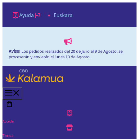
Saltar
al
Ayuda
Euskara
contenido
Aviso!
Los pedidos realizados del 20 de Julio al 9 de Agosto, se
procesarán y enviarán el lunes 10 de Agosto.
Menú
Acceder
Tienda