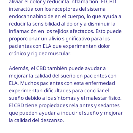
aliviar el dolor y reducir la inflamación. El CBD
interactúa con los receptores del sistema
endocannabinoide en el cuerpo, lo que ayuda a
reducir la sensibilidad al dolor y a disminuir la
inflamación en los tejidos afectados. Esto puede
proporcionar un alivio significativo para los
pacientes con ELA que experimentan dolor
crónico y rigidez muscular.
Además, el CBD también puede ayudar a
mejorar la calidad del sueño en pacientes con
ELA. Muchos pacientes con esta enfermedad
experimentan dificultades para conciliar el
sueño debido a los síntomas y el malestar físico.
El CBD tiene propiedades relajantes y sedantes
que pueden ayudar a inducir el sueño y mejorar
la calidad del descanso.