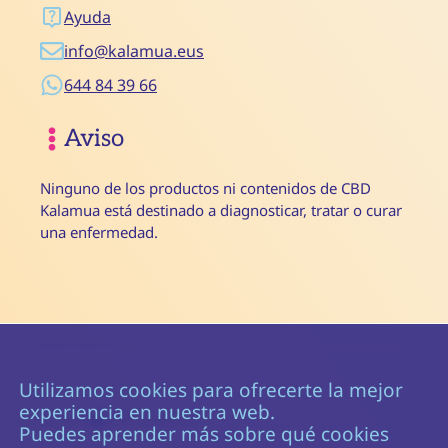
Ayuda
info@kalamua.eus
644 84 39 66
Aviso
Ninguno de los productos ni contenidos de CBD
Kalamua está destinado a diagnosticar, tratar o curar
una enfermedad.
Utilizamos cookies para ofrecerte la mejor
experiencia en nuestra web.
© 2026
CBD Kalamua
Puedes aprender más sobre qué cookies