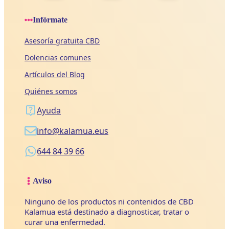
Infórmate
Asesoría gratuita CBD
Dolencias comunes
Artículos del Blog
Quiénes somos
Ayuda
info@kalamua.eus
644 84 39 66
Aviso
Ninguno de los productos ni contenidos de CBD
Kalamua está destinado a diagnosticar, tratar o
curar una enfermedad.