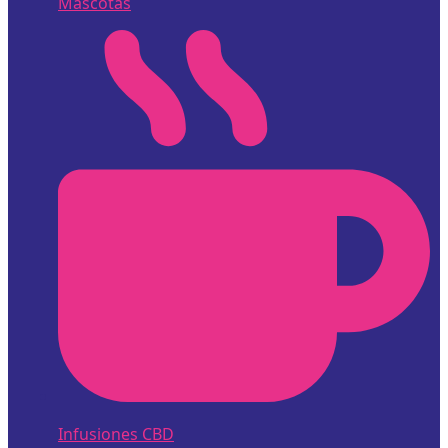
Mascotas
Infusiones CBD