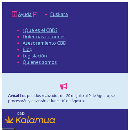
Saltar
al
Ayuda
Euskara
contenido
¿Qué es el CBD?
Dolencias comunes
Asesoramiento CBD
Blog
Legislación
Quiénes somos
Aviso!
Los pedidos realizados del 20 de Julio al 9 de Agosto, se
procesarán y enviarán el lunes 10 de Agosto.