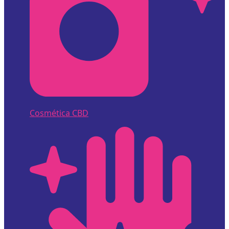
Cosmética CBD