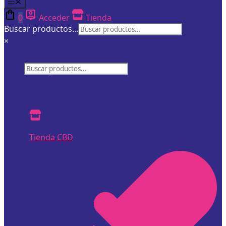
Menú
0
Acceder
Tienda
Buscar productos...
×
Buscar productos...
×
Tienda CBD