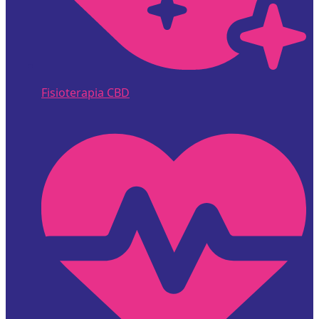
Fisioterapia CBD