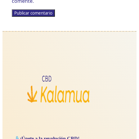
comente.
¡Únete a la revolución CBD!