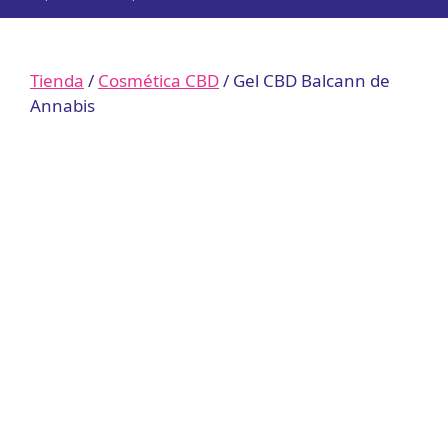
Tienda
/
Cosmética CBD
/ Gel CBD Balcann de
Annabis