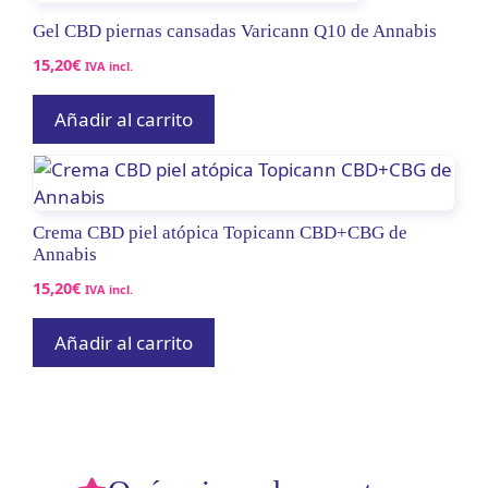
Gel CBD piernas cansadas Varicann Q10 de Annabis
15,20
€
IVA incl.
Añadir al carrito
Crema CBD piel atópica Topicann CBD+CBG de
Annabis
15,20
€
IVA incl.
Añadir al carrito