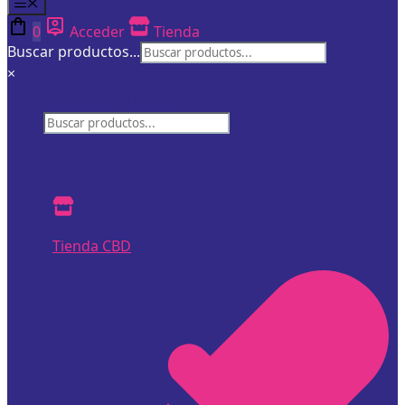
Menú
0
Acceder
Tienda
Buscar productos...
×
Buscar productos...
×
Tienda CBD