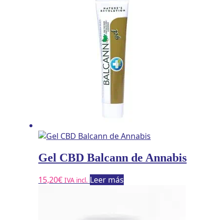
Gel CBD Balcann de Annabis
15,20
€
Leer más
IVA incl.