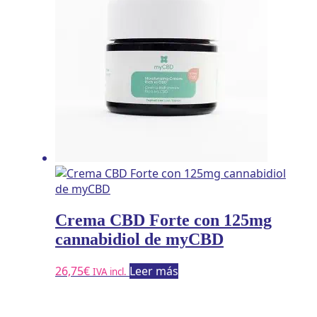
Crema CBD Forte con 125mg
cannabidiol de myCBD
26,75
€
Leer más
IVA incl.