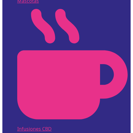
Mascotas
Infusiones CBD