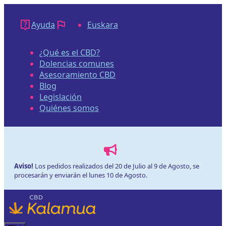
Saltar
al
Ayuda
Euskara
contenido
¿Qué es el CBD?
Dolencias comunes
Asesoramiento CBD
Blog
Legislación
Quiénes somos
Aviso!
Los pedidos realizados del 20 de Julio al 9 de Agosto, se
procesarán y enviarán el lunes 10 de Agosto.