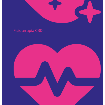
Fisioterapia CBD