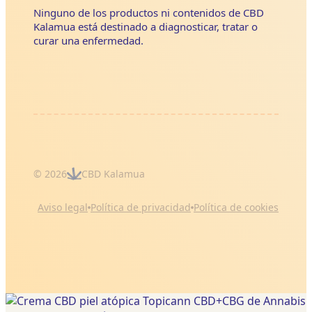
Ninguno de los productos ni contenidos de CBD
Kalamua está destinado a diagnosticar, tratar o
curar una enfermedad.
© 2026
CBD Kalamua
Aviso legal
Política de privacidad
Política de cookies