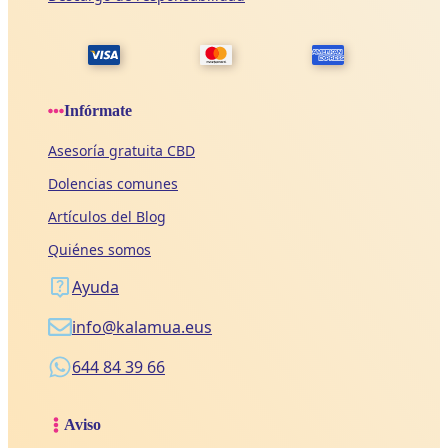
Infórmate
Asesoría gratuita CBD
Dolencias comunes
Artículos del Blog
Quiénes somos
Ayuda
info@kalamua.eus
644 84 39 66
Aviso