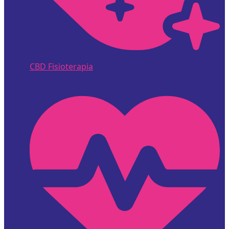
CBD Fisioterapia