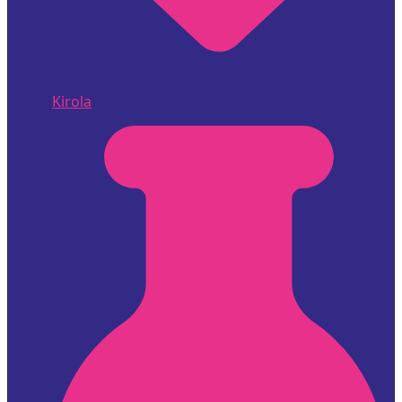
Kirola