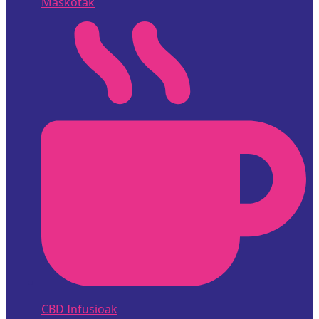
Maskotak
CBD Infusioak