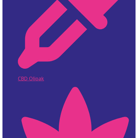
CBD Olioak