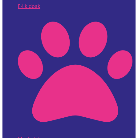
E-likidoak