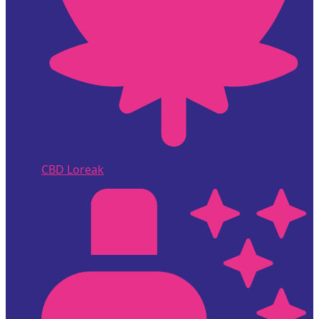
CBD Loreak