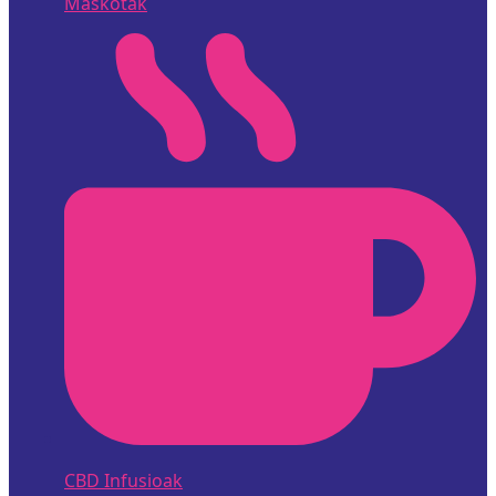
Maskotak
CBD Infusioak