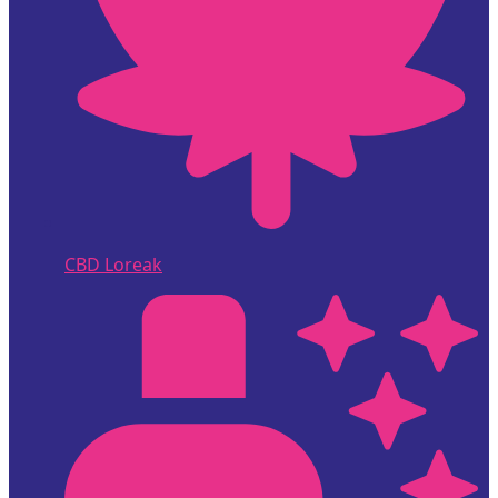
CBD Loreak