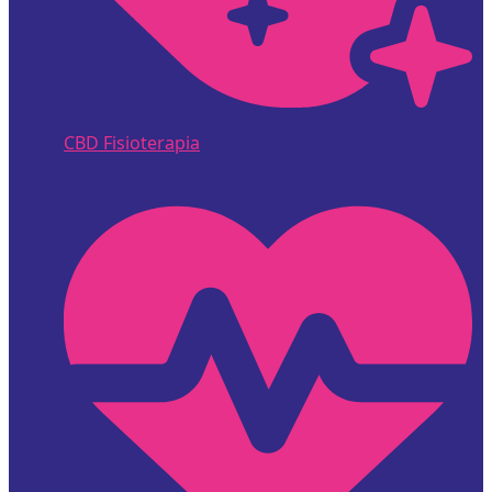
CBD Fisioterapia