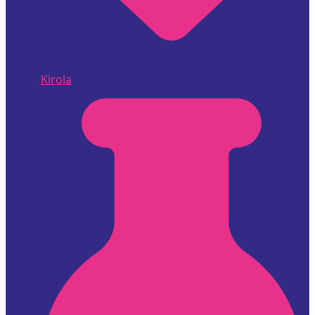
Kirola