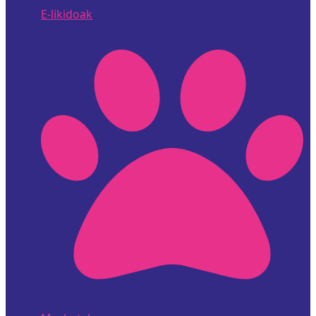
E-likidoak