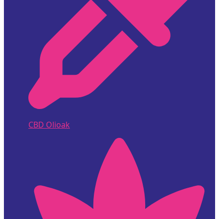
CBD Olioak