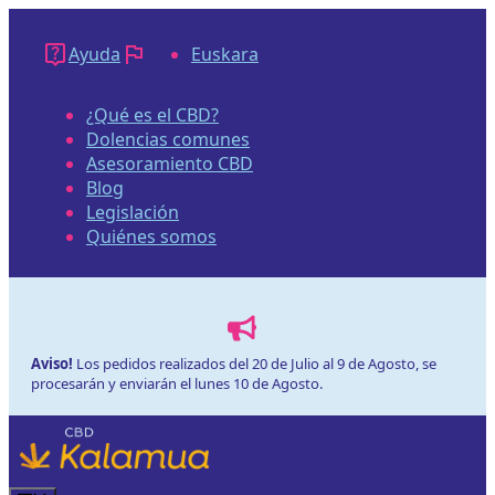
Saltar
al
Ayuda
Euskara
contenido
¿Qué es el CBD?
Dolencias comunes
Asesoramiento CBD
Blog
Legislación
Quiénes somos
Aviso!
Los pedidos realizados del 20 de Julio al 9 de Agosto, se
procesarán y enviarán el lunes 10 de Agosto.