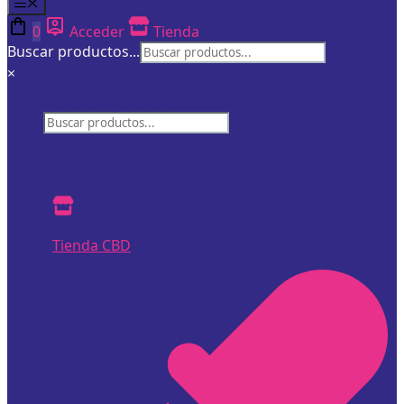
Menú
0
Acceder
Tienda
Buscar productos...
×
Buscar productos...
×
Tienda CBD