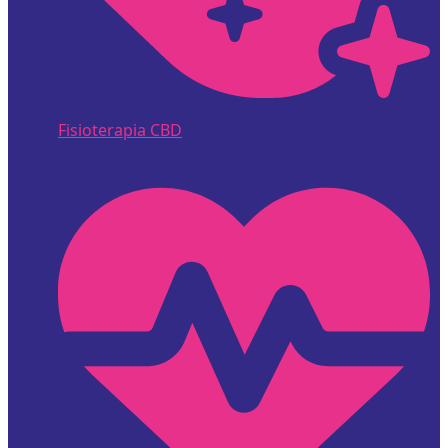
Fisioterapia CBD