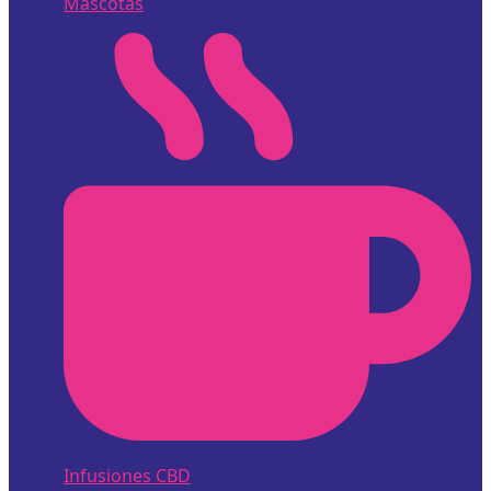
Mascotas
Infusiones CBD