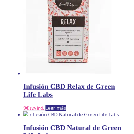
Infusión CBD Relax de Green
Life Labs
9
€
Leer más
IVA incl.
Infusión CBD Natural de Green