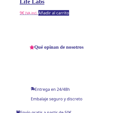
Life Labs
9
€
Añadir al carrito
IVA incl.
Qué opinan de nosotros
Entrega en 24/48h
Embalaje seguro y discreto
Envío gratis a partir de 50€