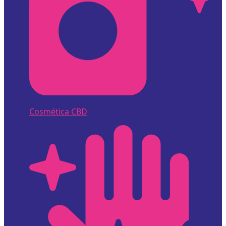
Cosmética CBD