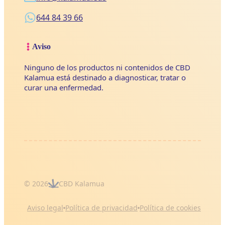
644 84 39 66
Aviso
Ninguno de los productos ni contenidos de CBD
Kalamua está destinado a diagnosticar, tratar o
curar una enfermedad.
© 2026
CBD Kalamua
Aviso legal
Política de privacidad
Política de cookies