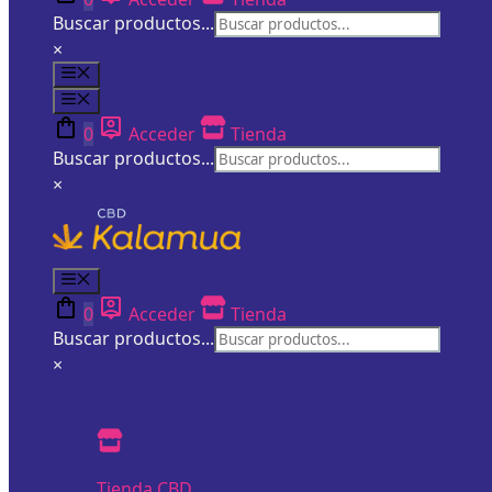
Buscar productos...
×
Menú
Menú
0
Acceder
Tienda
Buscar productos...
×
Menú
0
Acceder
Tienda
Buscar productos...
×
Tienda CBD