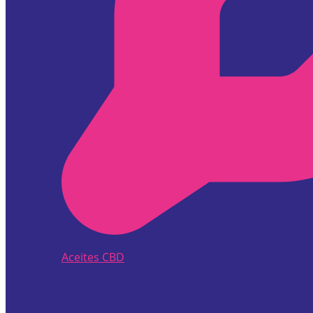
Aceites CBD