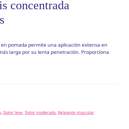
is concentrada
s
a en pomada permite una aplicación extensa en
más larga por su lenta penetración. Proporciona
o
,
Dolor leve
,
Dolor moderado
,
Relajante muscular