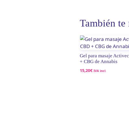
También t
Gel para masaje Activ
+ CBG de Annabis
15,20
€
IVA incl.