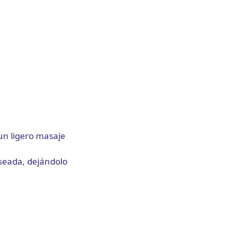
un ligero masaje
eseada, dejándolo