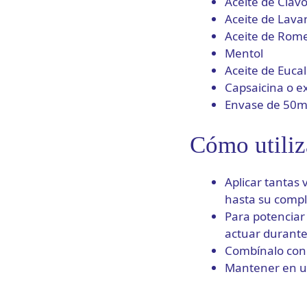
Aceite de Clav
Aceite de Lav
Aceite de Rom
Mentol
Aceite de Eucal
Capsaicina o ex
Envase de 50m
Cómo utiliz
Aplicar tantas
hasta su compl
Para potenciar 
actuar durante
Combínalo co
Mantener en un