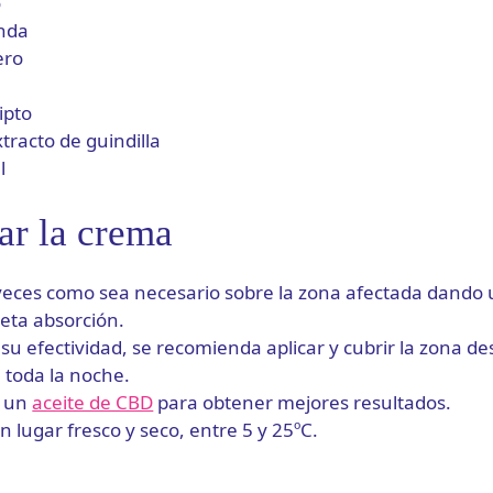
o
anda
ero
ipto
tracto de guindilla
l
ar la crema
 veces como sea necesario sobre la zona afectada dando 
eta absorción.
su efectividad, se recomienda aplicar y cubrir la zona d
 toda la noche.
n un
aceite de CBD
para obtener mejores resultados.
 lugar fresco y seco, entre 5 y 25ºC.