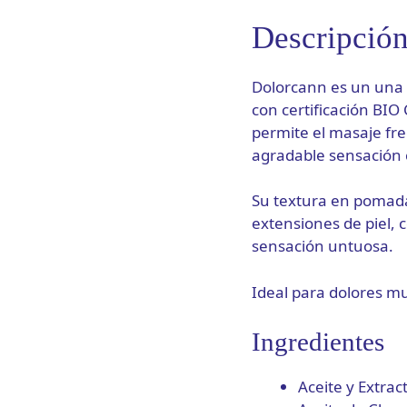
Descripció
Dolorcann es un una 
con certificación BI
permite el masaje fre
agradable sensación
Su textura en pomada
extensiones de piel, 
sensación untuosa.
Ideal para dolores mus
Ingredientes
Aceite y Extra