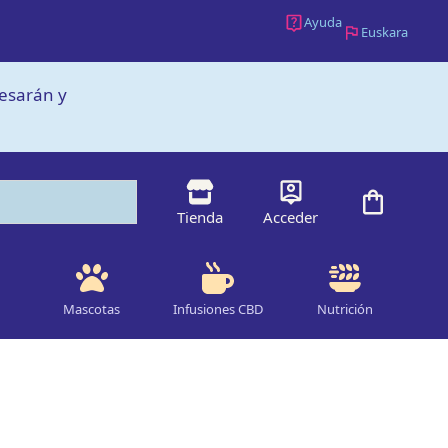
Ayuda
Euskara
cesarán y
Tienda
Acceder
Mascotas
Infusiones CBD
Nutrición