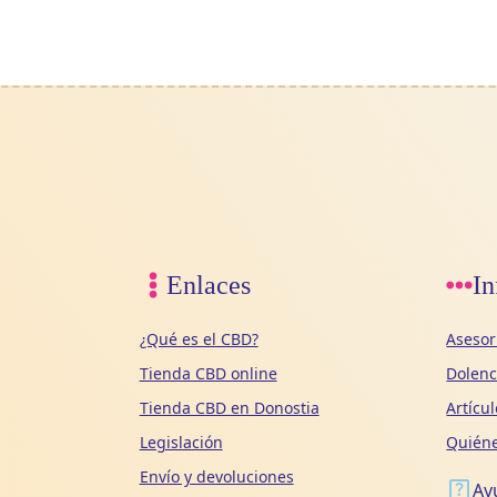
Enlaces
In
¿Qué es el CBD?
Asesor
Tienda CBD online
Dolen
Tienda CBD en Donostia
Artícu
Legislación
Quién
Envío y devoluciones
Ay