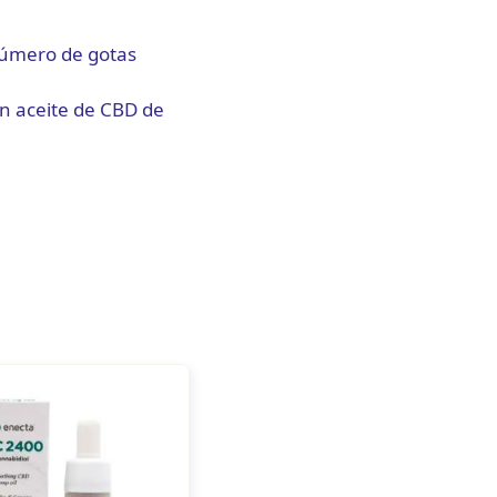
número de gotas
un aceite de CBD de