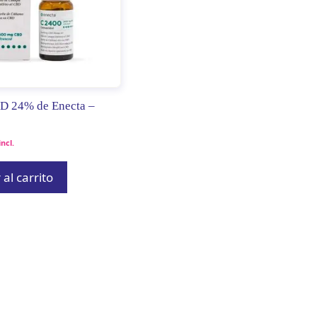
D 24% de Enecta –
ncl.
al carrito