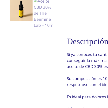
Descripció
Si ya conoces tu cant
conseguir la máxima 
aceite de CBD 30% es
Su composición es 100
respetuoso con el bie
Es ideal para dolores