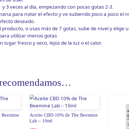
 1 y 3 veces al día, empezando con pocas gotas 2-3.
ana para notar el efecto y ve subiendo poco a poco el 
 efecto deseado.
l producto, o usas más de 7 gotas, sube de nivel y elige 
para utilizar menos gotas
lugar fresco y seco, lejos de la luz o el calor.
e recomendamos…
e Beemine
Aceite CBD 10% de The Beemine
Lab – 10ml