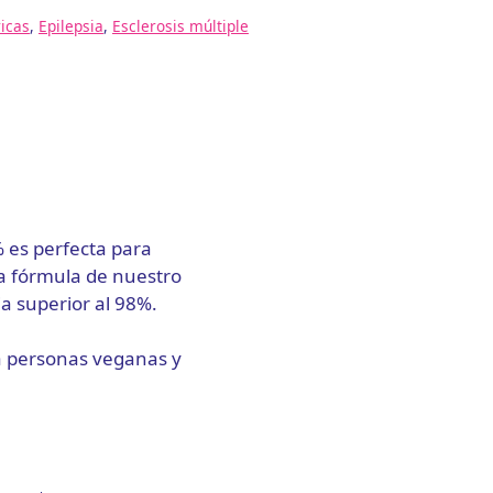
icas
,
Epilepsia
,
Esclerosis múltiple
% es perfecta para
La fórmula de nuestro
a superior al 98%.
ra personas veganas y