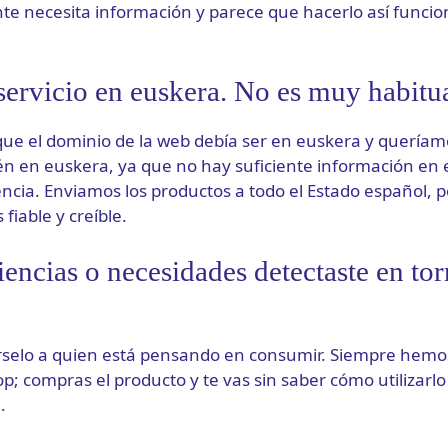
ente necesita información y parece que hacerlo así funci
servicio en euskera. No es muy habitua
que el dominio de la web debía ser en euskera y queríam
én en euskera, ya que no hay suficiente información en 
rencia. Enviamos los productos a todo el Estado español, p
fiable y creíble.
encias o necesidades detectaste en tor
rselo a quien está pensando en consumir. Siempre hemo
p; compras el producto y te vas sin saber cómo utilizarlo
.