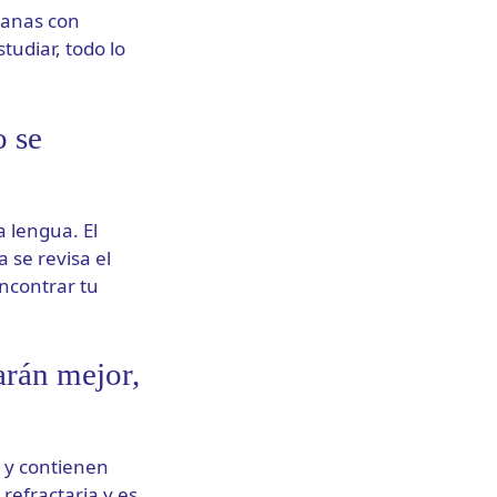
dianas con
tudiar, todo lo
 se
a lengua. El
 se revisa el
encontrar tu
arán mejor,
o y contienen
refractaria y es