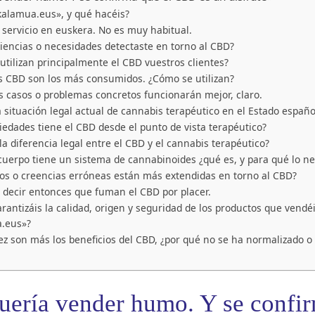
kalamua.eus», y qué hacéis?
 servicio en euskera. No es muy habitual.
iencias o necesidades detectaste en torno al CBD?
utilizan principalmente el CBD vuestros clientes?
es CBD son los más consumidos. ¿Cómo se utilizan?
s casos o problemas concretos funcionarán mejor, claro.
a situación legal actual de cannabis terapéutico en el Estado españo
edades tiene el CBD desde el punto de vista terapéutico?
 la diferencia legal entre el CBD y el cannabis terapéutico?
cuerpo tiene un sistema de cannabinoides ¿qué es, y para qué lo n
os o creencias erróneas están más extendidas en torno al CBD?
 decir entonces que fuman el CBD por placer.
antizáis la calidad, origen y seguridad de los productos que vendé
.eus»?
ez son más los beneficios del CBD, ¿por qué no se ha normalizado o 
uería vender humo. Y se confi