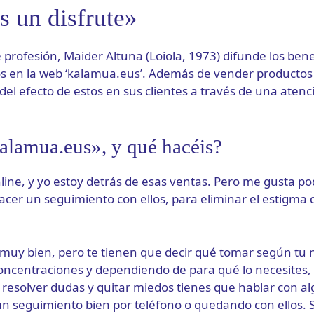
s un disfrute»
profesión, Maider Altuna (Loiola, 1973) difunde los bene
os en la web ‘kalamua.eus’. Además de vender productos 
el efecto de estos en sus clientes a través de una atenc
alamua.eus», y qué hacéis?
line, y yo estoy detrás de esas ventas. Pero me gusta po
 hacer un seguimiento con ellos, para eliminar el estigma
 muy bien, pero te tienen que decir qué tomar según tu 
ncentraciones y dependiendo de para qué lo necesites, 
 resolver dudas y quitar miedos tienes que hablar con al
 un seguimiento bien por teléfono o quedando con ellos. 