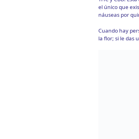
el único que exi
náuseas por qui
Cuando hay pers
la flor; si le da