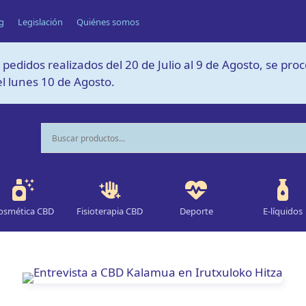
g
Legislación
Quiénes somos
 pedidos realizados del 20 de Julio al 9 de Agosto, se pro
l lunes 10 de Agosto.
osmética CBD
Fisioterapia CBD
Deporte
E-líquidos