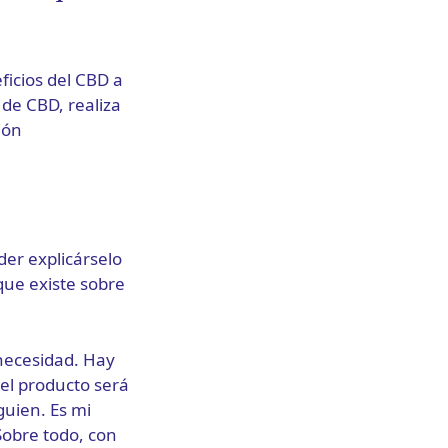
ficios del CBD a
de CBD, realiza
ión
der explicárselo
 que existe sobre
necesidad. Hay
el producto será
guien. Es mi
Sobre todo, con