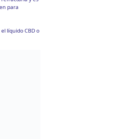
ben para
el líquido CBD o