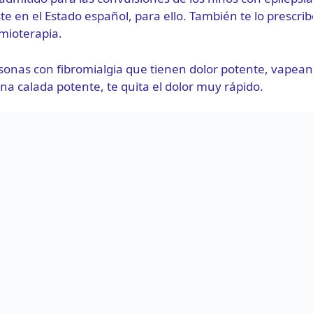
ste en el Estado español, para ello. También te lo prescri
mioterapia.
onas con fibromialgia que tienen dolor potente, vapean 
s una calada potente, te quita el dolor muy rápido.