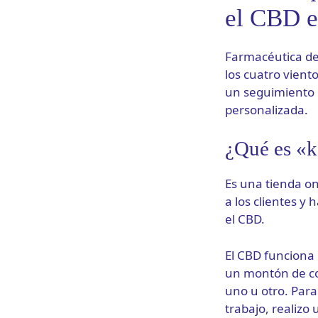
el CBD e
Farmacéutica de 
los cuatro vient
un seguimiento d
personalizada.
¿Qué es «k
Es una tienda on
a los clientes y
el CBD.
El CBD funciona
un montón de co
uno u otro. Para
trabajo, realizo