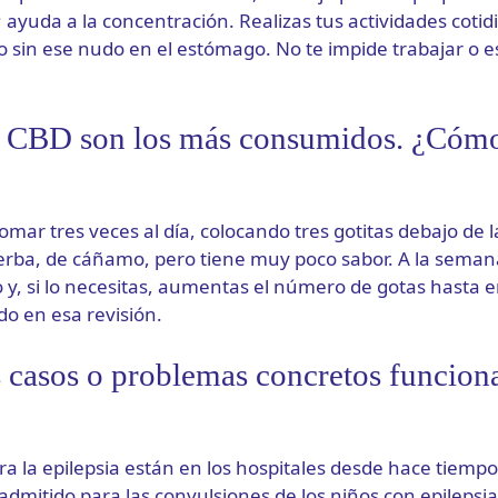
; ayuda a la concentración. Realizas tus actividades coti
 sin ese nudo en el estómago. No te impide trabajar o es
s CBD son los más consumidos. ¿Cómo
mar tres veces al día, colocando tres gotitas debajo de l
ierba, de cáñamo, pero tiene muy poco sabor. A la semana
 y, si lo necesitas, aumentas el número de gotas hasta 
udo en esa revisión.
 casos o problemas concretos funcion
a la epilepsia están en los hospitales desde hace tiemp
admitido para las convulsiones de los niños con epilepsia 