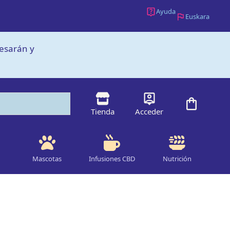
Ayuda
Euskara
cesarán y
Tienda
Acceder
Mascotas
Infusiones CBD
Nutrición