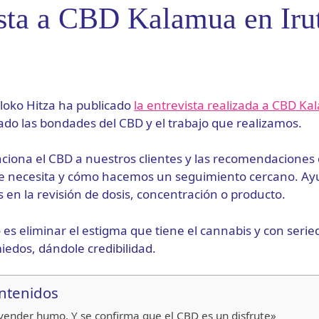
sta a CBD Kalamua en Iru
uloko Hitza ha publicado
la entrevista realizada a CBD K
ado las bondades del CBD y el trabajo que realizamos.
nciona el CBD a nuestros clientes y las recomendacione
ue necesita y cómo hacemos un seguimiento cercano. A
s en la revisión de dosis, concentración o producto.
 es eliminar el estigma que tiene el cannabis y con seri
iedos, dándole credibilidad.
ontenidos
vender humo. Y se confirma que el CBD es un disfrute»