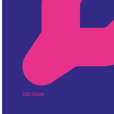
CBD Olioak