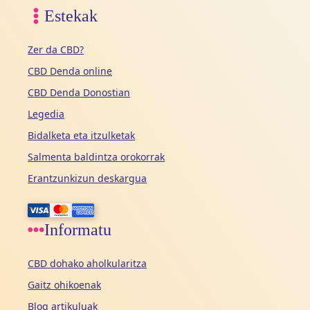
Estekak
Zer da CBD?
CBD Denda online
CBD Denda Donostian
Legedia
Bidalketa eta itzulketak
Salmenta baldintza orokorrak
Erantzunkizun deskargua
Informatu
CBD dohako aholkularitza
Gaitz ohikoenak
Blog artikuluak