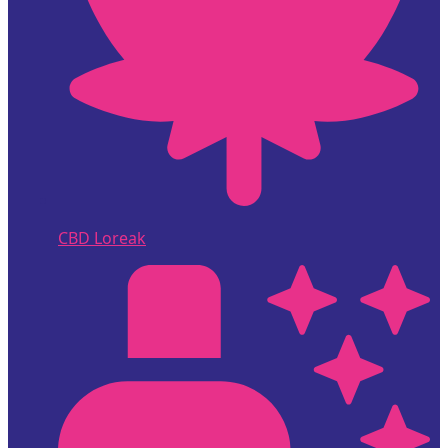
CBD Loreak