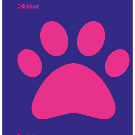
E-likidoak