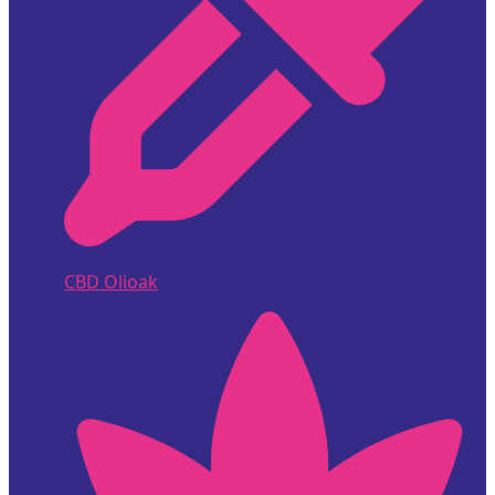
CBD Olioak