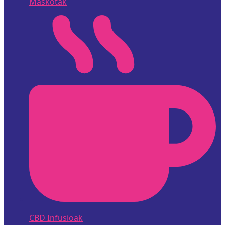
Maskotak
CBD Infusioak