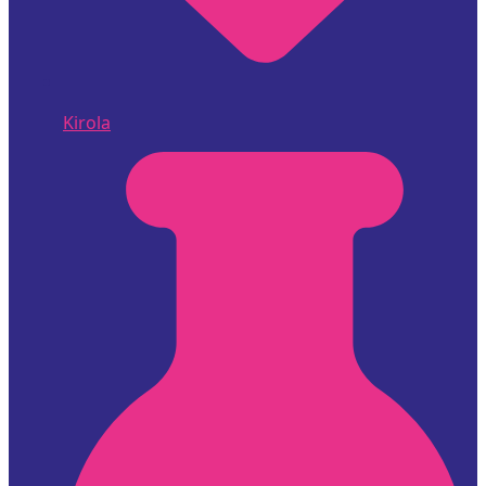
Kirola