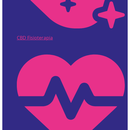
CBD Fisioterapia