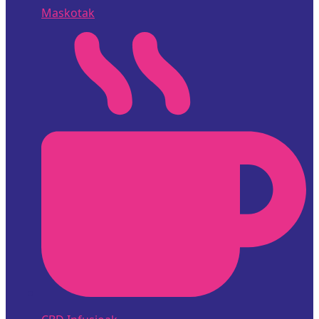
Maskotak