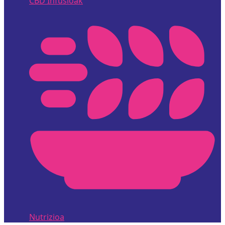
CBD Infusioak
Nutrizioa