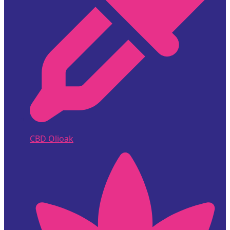
CBD Olioak