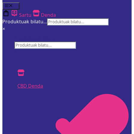
Menua
Sartu
Denda
Produktuak bilatu...
×
Produktuak bilatu...
×
CBD Denda