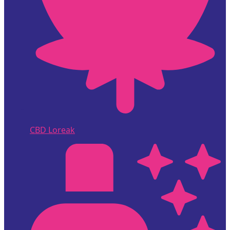
CBD Loreak