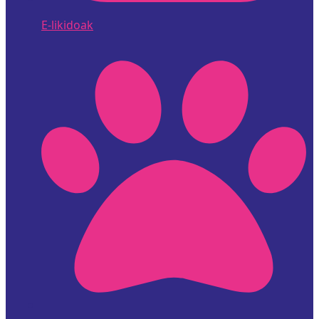
E-likidoak