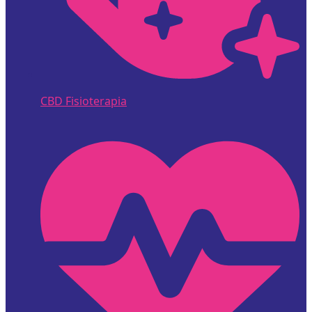
CBD Fisioterapia